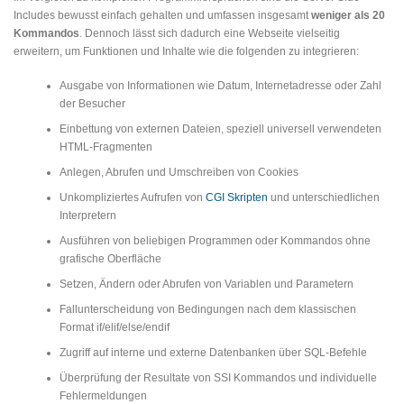
Includes bewusst einfach gehalten und umfassen insgesamt
weniger als 20
Kommandos
. Dennoch lässt sich dadurch eine Webseite vielseitig
erweitern, um Funktionen und Inhalte wie die folgenden zu integrieren:
Ausgabe von Informationen wie Datum, Internetadresse oder Zahl
der Besucher
Einbettung von externen Dateien, speziell universell verwendeten
HTML-Fragmenten
Anlegen, Abrufen und Umschreiben von Cookies
Unkompliziertes Aufrufen von
CGI Skripten
und unterschiedlichen
Interpretern
Ausführen von beliebigen Programmen oder Kommandos ohne
grafische Oberfläche
Setzen, Ändern oder Abrufen von Variablen und Parametern
Fallunterscheidung von Bedingungen nach dem klassischen
Format if/elif/else/endif
Zugriff auf interne und externe Datenbanken über SQL-Befehle
Überprüfung der Resultate von SSI Kommandos und individuelle
Fehlermeldungen