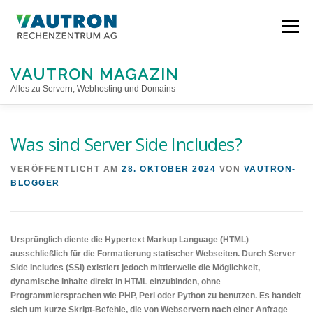
Direkt
zum
Menü
Inhalt
VAUTRON MAGAZIN
Alles zu Servern, Webhosting und Domains
STARTSEITE
Was sind Server Side Includes?
VERÖFFENTLICHT AM
28. OKTOBER 2024
VON
VAUTRON-
BLOGGER
Ursprünglich diente die Hypertext Markup Language (HTML)
ausschließlich für die Formatierung statischer Webseiten. Durch Server
Side Includes (SSI) existiert jedoch mittlerweile die Möglichkeit,
dynamische Inhalte direkt in HTML einzubinden, ohne
Programmiersprachen wie PHP, Perl oder Python zu benutzen. Es handelt
sich um kurze Skript-Befehle, die von Webservern nach einer Anfrage