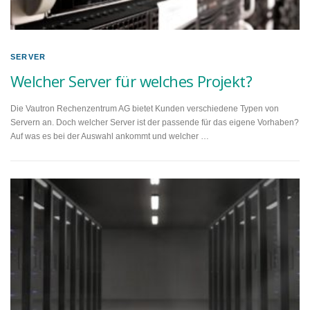
SERVER
Welcher Server für welches Projekt?
Die Vautron Rechenzentrum AG bietet Kunden verschiedene Typen von
Servern an. Doch welcher Server ist der passende für das eigene Vorhaben?
Auf was es bei der Auswahl ankommt und welcher …