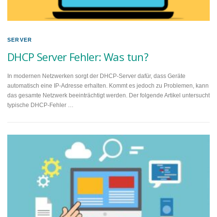
SERVER
DHCP Server Fehler: Was tun?
In modernen Netzwerken sorgt der DHCP-Server dafür, dass Geräte
automatisch eine IP-Adresse erhalten. Kommt es jedoch zu Problemen, kann
das gesamte Netzwerk beeinträchtigt werden. Der folgende Artikel untersucht
typische DHCP-Fehler …