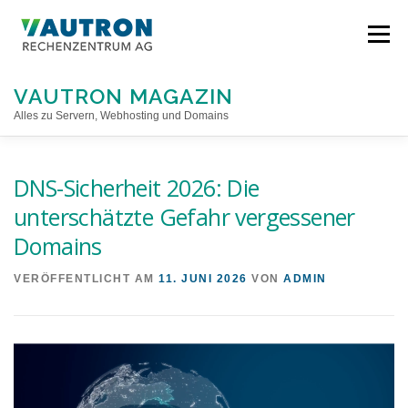
Direkt
zum
Menü
Inhalt
VAUTRON MAGAZIN
Alles zu Servern, Webhosting und Domains
STARTSEITE
DNS-Sicherheit 2026: Die
unterschätzte Gefahr vergessener
Domains
VERÖFFENTLICHT AM
11. JUNI 2026
VON
ADMIN