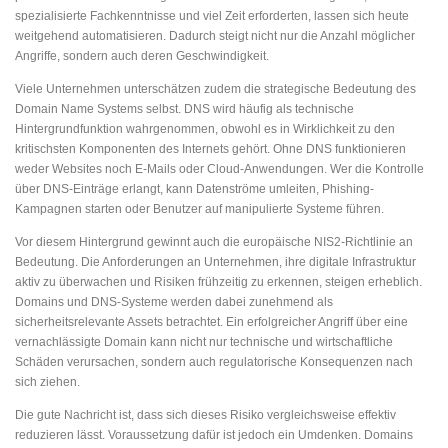
spezialisierte Fachkenntnisse und viel Zeit erforderten, lassen sich heute
weitgehend automatisieren. Dadurch steigt nicht nur die Anzahl möglicher
Angriffe, sondern auch deren Geschwindigkeit.
Viele Unternehmen unterschätzen zudem die strategische Bedeutung des
Domain Name Systems selbst. DNS wird häufig als technische
Hintergrundfunktion wahrgenommen, obwohl es in Wirklichkeit zu den
kritischsten Komponenten des Internets gehört. Ohne DNS funktionieren
weder Websites noch E-Mails oder Cloud-Anwendungen. Wer die Kontrolle
über DNS-Einträge erlangt, kann Datenströme umleiten, Phishing-
Kampagnen starten oder Benutzer auf manipulierte Systeme führen.
Vor diesem Hintergrund gewinnt auch die europäische NIS2-Richtlinie an
Bedeutung. Die Anforderungen an Unternehmen, ihre digitale Infrastruktur
aktiv zu überwachen und Risiken frühzeitig zu erkennen, steigen erheblich.
Domains und DNS-Systeme werden dabei zunehmend als
sicherheitsrelevante Assets betrachtet. Ein erfolgreicher Angriff über eine
vernachlässigte Domain kann nicht nur technische und wirtschaftliche
Schäden verursachen, sondern auch regulatorische Konsequenzen nach
sich ziehen.
Die gute Nachricht ist, dass sich dieses Risiko vergleichsweise effektiv
reduzieren lässt. Voraussetzung dafür ist jedoch ein Umdenken. Domains