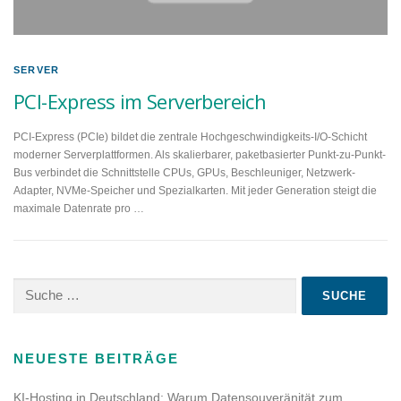
SERVER
PCI-Express im Serverbereich
PCI-Express (PCIe) bildet die zentrale Hochgeschwindigkeits-I/O-Schicht
moderner Serverplattformen. Als skalierbarer, paketbasierter Punkt-zu-Punkt-
Bus verbindet die Schnittstelle CPUs, GPUs, Beschleuniger, Netzwerk-
Adapter, NVMe-Speicher und Spezialkarten. Mit jeder Generation steigt die
maximale Datenrate pro …
Suche
nach:
NEUESTE BEITRÄGE
KI-Hosting in Deutschland: Warum Datensouveränität zum