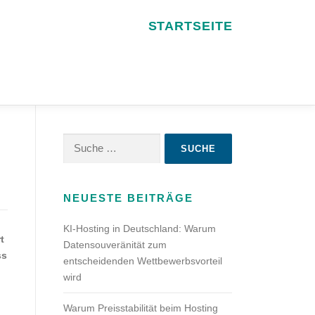
STARTSEITE
Suche
nach:
NEUESTE BEITRÄGE
KI-Hosting in Deutschland: Warum
t
Datensouveränität zum
ss
entscheidenden Wettbewerbsvorteil
wird
Warum Preisstabilität beim Hosting