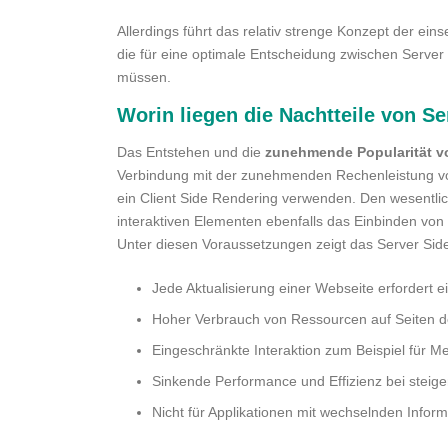
Allerdings führt das relativ strenge Konzept der ei
die für eine optimale Entscheidung zwischen Server
müssen.
Worin liegen die Nachtteile von S
Das Entstehen und die
zunehmende Popularität 
Verbindung mit der zunehmenden Rechenleistung von
ein Client Side Rendering verwenden. Den wesentli
interaktiven Elementen ebenfalls das Einbinden von
Unter diesen Voraussetzungen zeigt das Server Side
Jede Aktualisierung einer Webseite erfordert 
Hoher Verbrauch von Ressourcen auf Seiten d
Eingeschränkte Interaktion zum Beispiel für M
Sinkende Performance und Effizienz bei steige
Nicht für Applikationen mit wechselnden Inform