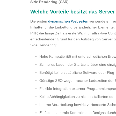
Side Rendering (CSR).
Welche Vorteile besitzt das Serve
Die ersten
dynamischen Webseiten
verwendeten rei
Inhalte
für die Einbettung veränderlicher Elemente. 
PHP, die lange Zeit als erste Wahl für attraktive 
entscheidender Grund für den Aufstieg von Server
Side Rendering:
Hohe Kompatibilität mit unterschiedlichen Br
Schnelles Laden der Startseite über eine einz
Benötigt keine zusätzliche Software oder Plug
Günstige SEO wegen rascher Ladezeiten der 
Flexible Integration externer Programmierspra
Keine Abhängigkeiten zu nicht installierten ode
Interne Verarbeitung bewirkt verbesserte Sic
Einfache, zentrale Kontrolle des Designs dur