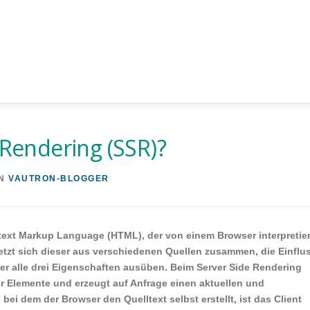
 Rendering (SSR)?
N
VAUTRON-BLOGGER
text Markup Language (HTML), der von einem Browser interpretier
etzt sich dieser aus verschiedenen Quellen zusammen, die Einflu
oder alle drei Eigenschaften ausüben. Beim Server Side Rendering
er Elemente und erzeugt auf Anfrage einen aktuellen und
ei dem der Browser den Quelltext selbst erstellt, ist das Client