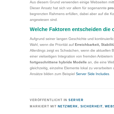
Aus diesem Grund verwenden einige Webseiten mittl
Dieser Ansatz hat sich vor allem für sogenannte
pro
begrenzten Rahmens erfüllen, dabei aber auf die 
angewiesen sind.
Welche Faktoren entscheiden die
Aufgrund seiner langen Geschichte und kontinuierlic
Wahl, wenn die Priorität auf
Erreichbarkeit, Stabili
Allerdings zeigt es Schwächen, wenn die aktuellen 
einer vielseitigen Integration von fremden Anbietern
fortgeschrittene hybride Modelle
an, die eine Web
gleichzeitig, einzelne Elemente lokal zu verarbeiten
Ansätze bilden zum Beispiel
Server Side Includes
.
VERÖFFENTLICHT IN
SERVER
MARKIERT MIT
NETZWERK
,
SICHERHEIT
,
WEB