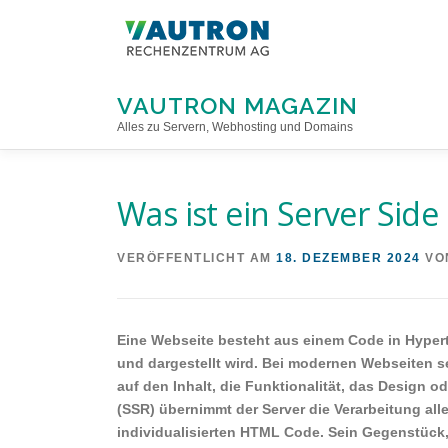
Direkt
zum
Inhalt
VAUTRON MAGAZIN
Alles zu Servern, Webhosting und Domains
Was ist ein Server Side
VERÖFFENTLICHT AM
18. DEZEMBER 2024
VO
Eine Webseite besteht aus einem Code in Hyper
und dargestellt wird. Bei modernen Webseiten s
auf den Inhalt, die Funktionalität, das Design 
(SSR) übernimmt der Server die Verarbeitung all
individualisierten HTML Code. Sein Gegenstück, b