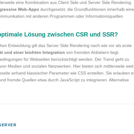
erweile eine Kombination aus Client Side und Server Side Rendering.
gressive Web-Apps
durchgesetzt, die Grundfunktionen innerhalb ein
Kommunikation mit anderen Programmen oder Informationsquellen
 optimale Lösung zwischen CSR und SSR?
hen Entwicklung gilt das Server Side Rendering nach wie vor als erste
tät und einer leichten Integration
von fremden Anbietern liegt.
Bedingungen für Webseiten berücksichtigt werden. Der Trend geht zu
 von Medien und sozialen Netzwerken. Hier bieten sich mittlerweile weit
seite anhand klassischer Parameter wie CSS erstellen. Sie erlauben e
 und fremde Quellen etwa durch JavaScript zu integrieren. Alternative
SERVER