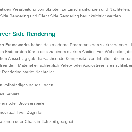
nseitigen Verarbeitung von Skripten zu Einschränkungen und Nachteilen,
 Side Rendering und Client Side Rendering berücksichtigt werden
erver Side Rendering
von Frameworks
haben das moderne Programmieren stark verändert. 
 Endgeräten führte dies zu einem starken Anstieg von Webseiten, di
chen Ausschlag gab die wachsende Komplexität von Inhalten, die nebe
 fremdem Material einschließlich Video- oder Audiostreams einschließe
 Rendering starke Nachteile:
ein vollständiges neues Laden
es Servers
enüs oder Browserspiele
nder Zahl von Zugriffen
ationen oder Chats in Echtzeit geeignet