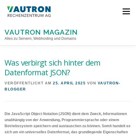
Direkt
zum
Menü
Inhalt
VAUTRON MAGAZIN
Alles zu Servern, Webhosting und Domains
STARTSEITE
Was verbirgt sich hinter dem
Datenformat JSON?
VERÖFFENTLICHT AM
25. APRIL 2025
VON
VAUTRON-
BLOGGER
Die JavaScript Object Notation (JSON) dient dem Zweck, Informationen
unabhängig von der Anwendung, Programmiersprache oder einem
Betriebssystem speichern und austauschen zu können. Somit handelt es
sich um ein universelles Datenformat, das grundlegende Eigenschaften