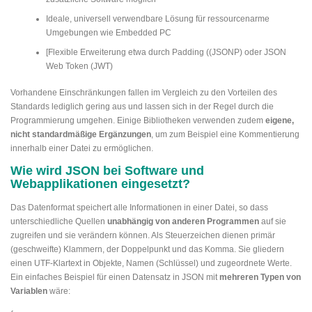
Ideale, universell verwendbare Lösung für ressourcenarme
Umgebungen wie Embedded PC
[Flexible Erweiterung etwa durch Padding ((JSONP) oder JSON
Web Token (JWT)
Vorhandene Einschränkungen fallen im Vergleich zu den Vorteilen des
Standards lediglich gering aus und lassen sich in der Regel durch die
Programmierung umgehen. Einige Bibliotheken verwenden zudem
eigene,
nicht standardmäßige Ergänzungen
, um zum Beispiel eine Kommentierung
innerhalb einer Datei zu ermöglichen.
Wie wird JSON bei Software und
Webapplikationen eingesetzt?
Das Datenformat speichert alle Informationen in einer Datei, so dass
unterschiedliche Quellen
unabhängig von anderen Programmen
auf sie
zugreifen und sie verändern können. Als Steuerzeichen dienen primär
(geschweifte) Klammern, der Doppelpunkt und das Komma. Sie gliedern
einen UTF-Klartext in Objekte, Namen (Schlüssel) und zugeordnete Werte.
Ein einfaches Beispiel für einen Datensatz in JSON mit
mehreren Typen von
Variablen
wäre: