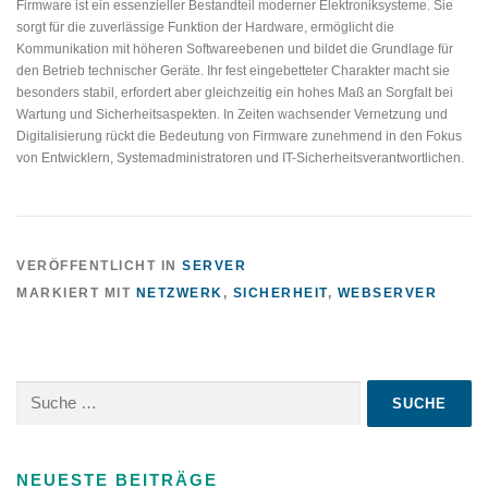
Firmware ist ein essenzieller Bestandteil moderner Elektroniksysteme. Sie
sorgt für die zuverlässige Funktion der Hardware, ermöglicht die
Kommunikation mit höheren Softwareebenen und bildet die Grundlage für
den Betrieb technischer Geräte. Ihr fest eingebetteter Charakter macht sie
besonders stabil, erfordert aber gleichzeitig ein hohes Maß an Sorgfalt bei
Wartung und Sicherheitsaspekten. In Zeiten wachsender Vernetzung und
Digitalisierung rückt die Bedeutung von Firmware zunehmend in den Fokus
von Entwicklern, Systemadministratoren und IT-Sicherheitsverantwortlichen.
VERÖFFENTLICHT IN
SERVER
MARKIERT MIT
NETZWERK
,
SICHERHEIT
,
WEBSERVER
Suche
nach:
NEUESTE BEITRÄGE