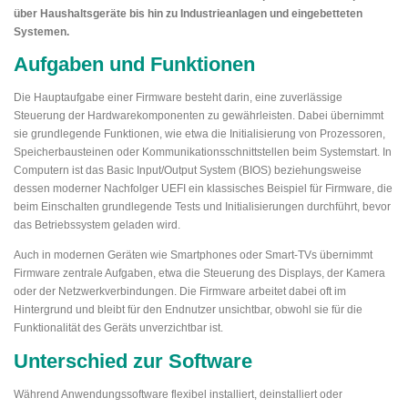
über Haushaltsgeräte bis hin zu Industrieanlagen und eingebetteten
Systemen.
Aufgaben und Funktionen
Die Hauptaufgabe einer Firmware besteht darin, eine zuverlässige
Steuerung der Hardwarekomponenten zu gewährleisten. Dabei übernimmt
sie grundlegende Funktionen, wie etwa die Initialisierung von Prozessoren,
Speicherbausteinen oder Kommunikationsschnittstellen beim Systemstart. In
Computern ist das Basic Input/Output System (BIOS) beziehungsweise
dessen moderner Nachfolger UEFI ein klassisches Beispiel für Firmware, die
beim Einschalten grundlegende Tests und Initialisierungen durchführt, bevor
das Betriebssystem geladen wird.
Auch in modernen Geräten wie Smartphones oder Smart-TVs übernimmt
Firmware zentrale Aufgaben, etwa die Steuerung des Displays, der Kamera
oder der Netzwerkverbindungen. Die Firmware arbeitet dabei oft im
Hintergrund und bleibt für den Endnutzer unsichtbar, obwohl sie für die
Funktionalität des Geräts unverzichtbar ist.
Unterschied zur Software
Während Anwendungssoftware flexibel installiert, deinstalliert oder