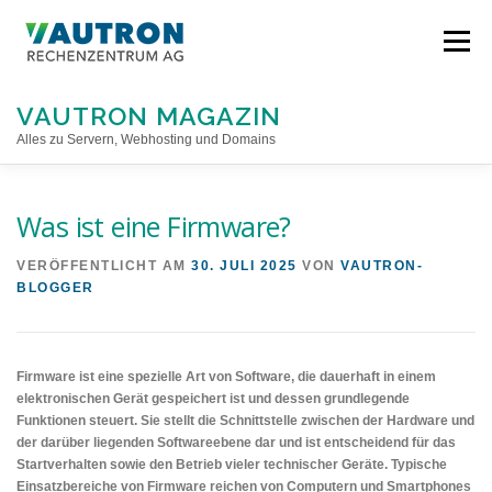
Direkt
zum
Menü
Inhalt
VAUTRON MAGAZIN
Alles zu Servern, Webhosting und Domains
STARTSEITE
Was ist eine Firmware?
VERÖFFENTLICHT AM
30. JULI 2025
VON
VAUTRON-
BLOGGER
Firmware ist eine spezielle Art von Software, die dauerhaft in einem
elektronischen Gerät gespeichert ist und dessen grundlegende
Funktionen steuert. Sie stellt die Schnittstelle zwischen der Hardware und
der darüber liegenden Softwareebene dar und ist entscheidend für das
Startverhalten sowie den Betrieb vieler technischer Geräte. Typische
Einsatzbereiche von Firmware reichen von Computern und Smartphones