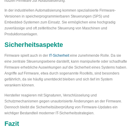
nutzen Firmware zur Ablaufsteuerung.
In der industriellen Automatisierung kommen spezialisierte Firmware-
Versionen in speicherprogrammierbaren Steuerungen (SPS) und
Embedded-Systemen zum Einsatz. Sie ermöglichen eine hochgradig
zuverlässige und oft zeitkritische Steuerung von Maschinen und
Produktionsanlagen.
Sicherheitsaspekte
Firmware spielt auch in der
IT-Sicherheit
eine zunehmende Rolle. Da sie
eine zentrale Steuerungsebene darstellt, kann manipulierte oder schadhafte
Firmware erhebliche Auswirkungen auf die Sicherheit eines Systems haben.
Angriffe auf Firmware, etwa durch sogenannte Rootkits, sind besonders
gefährlich, da sie häufig unentdeckt bleiben und sich tief im System
verankern können.
Hersteller reagieren mit Signaturen, Verschlüsselung und
Schutzmechanismen gegen unautorisierte Änderungen an der Firmware.
Dennoch bleibt die Sicherheitsüberprüfung von Firmware-Updates ein
wichtiger Bestandteil moderner IT-Sicherheitsstrategien.
Fazit