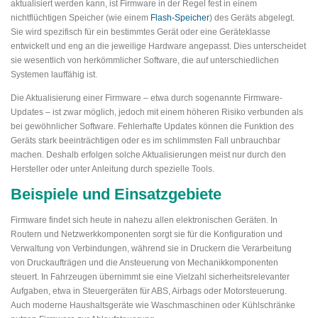
aktualisiert werden kann, ist Firmware in der Regel fest in einem
nichtflüchtigen Speicher (wie einem
Flash-Speicher
) des Geräts abgelegt.
Sie wird spezifisch für ein bestimmtes Gerät oder eine Geräteklasse
entwickelt und eng an die jeweilige Hardware angepasst. Dies unterscheidet
sie wesentlich von herkömmlicher Software, die auf unterschiedlichen
Systemen lauffähig ist.
Die Aktualisierung einer Firmware – etwa durch sogenannte Firmware-
Updates – ist zwar möglich, jedoch mit einem höheren Risiko verbunden als
bei gewöhnlicher Software. Fehlerhafte Updates können die Funktion des
Geräts stark beeinträchtigen oder es im schlimmsten Fall unbrauchbar
machen. Deshalb erfolgen solche Aktualisierungen meist nur durch den
Hersteller oder unter Anleitung durch spezielle Tools.
Beispiele und Einsatzgebiete
Firmware findet sich heute in nahezu allen elektronischen Geräten. In
Routern und Netzwerkkomponenten sorgt sie für die Konfiguration und
Verwaltung von Verbindungen, während sie in Druckern die Verarbeitung
von Druckaufträgen und die Ansteuerung von Mechanikkomponenten
steuert. In Fahrzeugen übernimmt sie eine Vielzahl sicherheitsrelevanter
Aufgaben, etwa in Steuergeräten für ABS, Airbags oder Motorsteuerung.
Auch moderne Haushaltsgeräte wie Waschmaschinen oder Kühlschränke