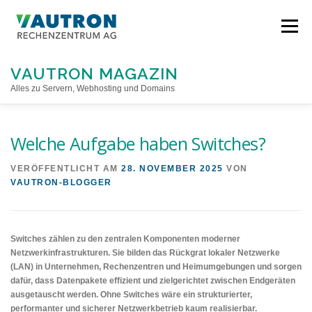
Direkt
zum
Menü
Inhalt
VAUTRON MAGAZIN
Alles zu Servern, Webhosting und Domains
STARTSEITE
Welche Aufgabe haben Switches?
VERÖFFENTLICHT AM
28. NOVEMBER 2025
VON
VAUTRON-BLOGGER
Switches zählen zu den zentralen Komponenten moderner
Netzwerkinfrastrukturen. Sie bilden das Rückgrat lokaler Netzwerke
(LAN) in Unternehmen, Rechenzentren und Heimumgebungen und sorgen
dafür, dass Datenpakete effizient und zielgerichtet zwischen Endgeräten
ausgetauscht werden. Ohne Switches wäre ein strukturierter,
performanter und sicherer Netzwerkbetrieb kaum realisierbar.