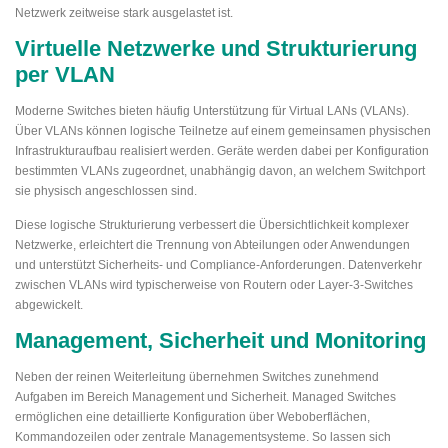
Netzwerk zeitweise stark ausgelastet ist.
Virtuelle Netzwerke und Strukturierung
per VLAN
Moderne Switches bieten häufig Unterstützung für Virtual LANs (VLANs).
Über VLANs können logische Teilnetze auf einem gemeinsamen physischen
Infrastrukturaufbau realisiert werden. Geräte werden dabei per Konfiguration
bestimmten VLANs zugeordnet, unabhängig davon, an welchem Switchport
sie physisch angeschlossen sind.
Diese logische Strukturierung verbessert die Übersichtlichkeit komplexer
Netzwerke, erleichtert die Trennung von Abteilungen oder Anwendungen
und unterstützt Sicherheits- und Compliance-Anforderungen. Datenverkehr
zwischen VLANs wird typischerweise von Routern oder Layer-3-Switches
abgewickelt.
Management, Sicherheit und Monitoring
Neben der reinen Weiterleitung übernehmen Switches zunehmend
Aufgaben im Bereich Management und Sicherheit. Managed Switches
ermöglichen eine detaillierte Konfiguration über Weboberflächen,
Kommandozeilen oder zentrale Managementsysteme. So lassen sich