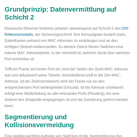
Grundprinzip: Datenvermittlung auf
Schicht 2
Klassische Ethernet-Switches arbeiten überwiegend auf Schicht 2 des
OSI-
Referenzmodells
, der Sicherungsschicht. Ihre Kernaufgabe besteht darin,
Datenframes anhand von MAC-Adressen zu empfangen und an den
richtigen Zielport weiterzuleiten. Zu diesem Zweck führen Switches eine
interne MAC-Adresstabelle, in der vermerkt ist, welches Gerät über welchen
Port erreichbar ist.
Trifft ein Frame auf einem Port ein, liest der Switch die Quell-MAC-Adresse
aus und aktualisiert seine Tabelle. Anschließend prüft er die Ziel-MAC-
Adresse. Ist der Zielhost bekannt, wird der Frame nur an den
entsprechenden Port weitergeleitet (Unicast). Ist die Adresse unbekannt,
erfolgt eine Weiterleitung an alle relevanten Ports (Flooding), bis eine
Antwort des Zielgeräts eingegangen ist und die Zuordnung gelernt werden
kann.
Segmentierung und
Kollisionsvermeidung
Eine weitere wichtige Aufgabe von Switches ist die Segmentierung des