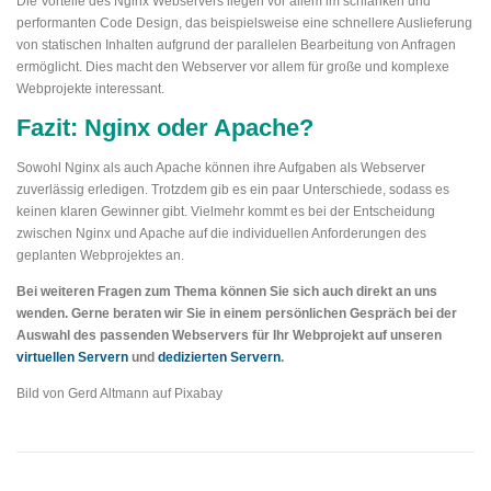
Die Vorteile des Nginx Webservers liegen vor allem im schlanken und
performanten Code Design, das beispielsweise eine schnellere Auslieferung
von statischen Inhalten aufgrund der parallelen Bearbeitung von Anfragen
ermöglicht. Dies macht den Webserver vor allem für große und komplexe
Webprojekte interessant.
Fazit: Nginx oder Apache?
Sowohl Nginx als auch Apache können ihre Aufgaben als Webserver
zuverlässig erledigen. Trotzdem gib es ein paar Unterschiede, sodass es
keinen klaren Gewinner gibt. Vielmehr kommt es bei der Entscheidung
zwischen Nginx und Apache auf die individuellen Anforderungen des
geplanten Webprojektes an.
Bei weiteren Fragen zum Thema können Sie sich auch direkt an uns
wenden. Gerne beraten wir Sie in einem persönlichen Gespräch bei der
Auswahl des passenden Webservers für Ihr Webprojekt auf unseren
virtuellen Servern
und
dedizierten Servern
.
Bild von Gerd Altmann auf Pixabay