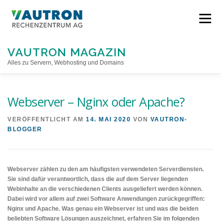
Direkt
zum
Menü
Inhalt
VAUTRON MAGAZIN
Alles zu Servern, Webhosting und Domains
STARTSEITE
Webserver – Nginx oder Apache?
VERÖFFENTLICHT AM
14. MAI 2020
VON
VAUTRON-
BLOGGER
Webserver zählen zu den am häufigsten verwendeten Serverdiensten.
Sie sind dafür verantwortlich, dass die auf dem Server liegenden
Webinhalte an die verschiedenen Clients ausgeliefert werden können.
Dabei wird vor allem auf zwei Software Anwendungen zurückgegriffen:
Nginx und Apache. Was genau ein Webserver ist und was die beiden
beliebten Software Lösungen auszeichnet, erfahren Sie im folgenden