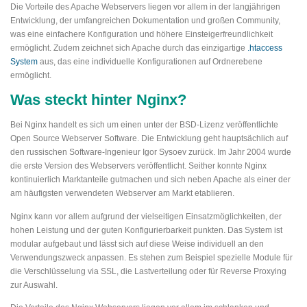
Die Vorteile des Apache Webservers liegen vor allem in der langjährigen
Entwicklung, der umfangreichen Dokumentation und großen Community,
was eine einfachere Konfiguration und höhere Einsteigerfreundlichkeit
ermöglicht. Zudem zeichnet sich Apache durch das einzigartige
.htaccess
System
aus, das eine individuelle Konfigurationen auf Ordnerebene
ermöglicht.
Was steckt hinter Nginx?
Bei Nginx handelt es sich um einen unter der BSD-Lizenz veröffentlichte
Open Source Webserver Software. Die Entwicklung geht hauptsächlich auf
den russischen Software-Ingenieur Igor Sysoev zurück. Im Jahr 2004 wurde
die erste Version des Webservers veröffentlicht. Seither konnte Nginx
kontinuierlich Marktanteile gutmachen und sich neben Apache als einer der
am häufigsten verwendeten Webserver am Markt etablieren.
Nginx kann vor allem aufgrund der vielseitigen Einsatzmöglichkeiten, der
hohen Leistung und der guten Konfigurierbarkeit punkten. Das System ist
modular aufgebaut und lässt sich auf diese Weise individuell an den
Verwendungszweck anpassen. Es stehen zum Beispiel spezielle Module für
die Verschlüsselung via SSL, die Lastverteilung oder für Reverse Proxying
zur Auswahl.