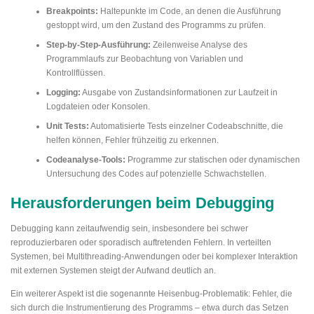
Breakpoints:
Haltepunkte im Code, an denen die Ausführung
gestoppt wird, um den Zustand des Programms zu prüfen.
Step-by-Step-Ausführung:
Zeilenweise Analyse des
Programmlaufs zur Beobachtung von Variablen und
Kontrollflüssen.
Logging:
Ausgabe von Zustandsinformationen zur Laufzeit in
Logdateien oder Konsolen.
Unit Tests:
Automatisierte Tests einzelner Codeabschnitte, die
helfen können, Fehler frühzeitig zu erkennen.
Codeanalyse-Tools:
Programme zur statischen oder dynamischen
Untersuchung des Codes auf potenzielle Schwachstellen.
Herausforderungen beim Debugging
Debugging kann zeitaufwendig sein, insbesondere bei schwer
reproduzierbaren oder sporadisch auftretenden Fehlern. In verteilten
Systemen, bei Multithreading-Anwendungen oder bei komplexer Interaktion
mit externen Systemen steigt der Aufwand deutlich an.
Ein weiterer Aspekt ist die sogenannte Heisenbug-Problematik: Fehler, die
sich durch die Instrumentierung des Programms – etwa durch das Setzen