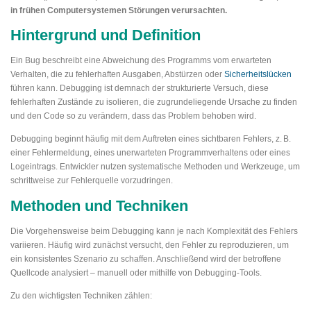
in frühen Computersystemen Störungen verursachten.
Hintergrund und Definition
Ein Bug beschreibt eine Abweichung des Programms vom erwarteten
Verhalten, die zu fehlerhaften Ausgaben, Abstürzen oder
Sicherheitslücken
führen kann. Debugging ist demnach der strukturierte Versuch, diese
fehlerhaften Zustände zu isolieren, die zugrundeliegende Ursache zu finden
und den Code so zu verändern, dass das Problem behoben wird.
Debugging beginnt häufig mit dem Auftreten eines sichtbaren Fehlers, z. B.
einer Fehlermeldung, eines unerwarteten Programmverhaltens oder eines
Logeintrags. Entwickler nutzen systematische Methoden und Werkzeuge, um
schrittweise zur Fehlerquelle vorzudringen.
Methoden und Techniken
Die Vorgehensweise beim Debugging kann je nach Komplexität des Fehlers
variieren. Häufig wird zunächst versucht, den Fehler zu reproduzieren, um
ein konsistentes Szenario zu schaffen. Anschließend wird der betroffene
Quellcode analysiert – manuell oder mithilfe von Debugging-Tools.
Zu den wichtigsten Techniken zählen: