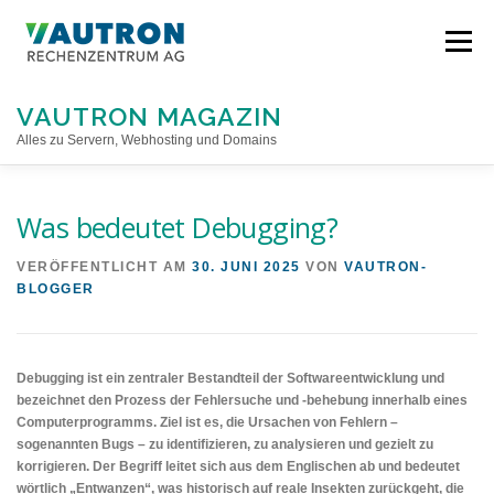
Direkt
zum
Menü
Inhalt
VAUTRON MAGAZIN
Alles zu Servern, Webhosting und Domains
STARTSEITE
Was bedeutet Debugging?
VERÖFFENTLICHT AM
30. JUNI 2025
VON
VAUTRON-
BLOGGER
Debugging ist ein zentraler Bestandteil der Softwareentwicklung und
bezeichnet den Prozess der Fehlersuche und -behebung innerhalb eines
Computerprogramms. Ziel ist es, die Ursachen von Fehlern –
sogenannten Bugs – zu identifizieren, zu analysieren und gezielt zu
korrigieren. Der Begriff leitet sich aus dem Englischen ab und bedeutet
wörtlich „Entwanzen“, was historisch auf reale Insekten zurückgeht, die