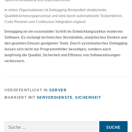
Speicherverwaltung und Zugriffskontrolle.
In vielen Organisationen ist Debugging Bestandteil strukturierter
Qualitätssicherungsprozesse und wird durch automatisierte Testverfahren,
Code Reviews und Continuous Integration ergänzt.
Debugging ist ein essenzieller Schritt im Entwicklungszyklus moderner
Software. Es verlangt technisches Verständnis, analytisches Denken und
den gezielten Einsatz geeigneter Tools. Durch systematisches Debugging
lassen sich nicht nur Programmfehler beseitigen, sondern auch
langfristig die Qualität, Sicherheit und Effizienz von Softwarelösungen
verbessern.
VERÖFFENTLICHT IN
SERVER
MARKIERT MIT
SERVERDIENSTE
,
SICHERHEIT
Suche
nach: