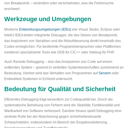
von Breakpoints – verändern oder verschwinden, was die Fehlersuche
erschwert.
Werkzeuge und Umgebungen
Moderne
Entwicklungsumgebungen (IDEs)
wie Visual Studio, Eclipse oder
IntelliJ IDEA bieten integrierte Debugger, die das Setzen von Breakpoints,
das Inspizieren von Variablen und die Ablaufsteuerung direkt innerhalb des
Codes ermöglichen. Für bestimmte Programmiersprachen oder Plattformen
existieren spezialisierte Tools wie GDB für C/C++ oder Xdebug für PHP.
Auch Remote-Debugging – also das Analysieren von Code auf einem
entfernten System – gewinnt in verteilten Systemlandschaften zunehmend an
Bedeutung. Hierbei wird das Verhalten von Programmen auf
Servern
oder
Embedded-Systemen in Echtzeit untersucht.
Bedeutung für Qualität und Sicherheit
Effizientes Debugging trägt wesentlich zur Codequalität bei. Durch die
systematische Behebung von Fehlern wird die Stabilität, Funktionalität und
Wartbarkeit von Software verbessert. Darüber hinaus spielt Debugging eine
zentrale Rolle bei der Absicherung gegen sicherheitsrelevante
Schwachstellen, insbesondere im Bereich der Eingabevalidierung,