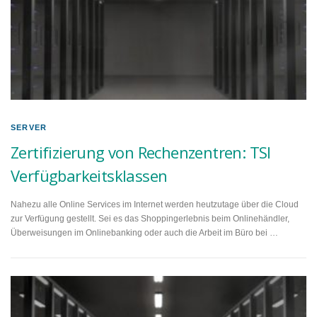
SERVER
Zertifizierung von Rechenzentren: TSI
Verfügbarkeitsklassen
Nahezu alle Online Services im Internet werden heutzutage über die Cloud
zur Verfügung gestellt. Sei es das Shoppingerlebnis beim Onlinehändler,
Überweisungen im Onlinebanking oder auch die Arbeit im Büro bei …