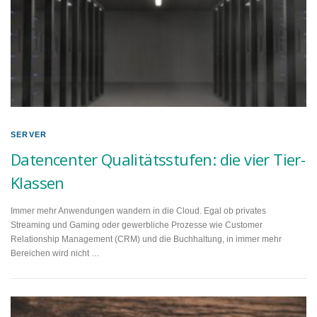
SERVER
Datencenter Qualitätsstufen: die vier Tier-
Klassen
Immer mehr Anwendungen wandern in die Cloud. Egal ob privates
Streaming und Gaming oder gewerbliche Prozesse wie Customer
Relationship Management (CRM) und die Buchhaltung, in immer mehr
Bereichen wird nicht …