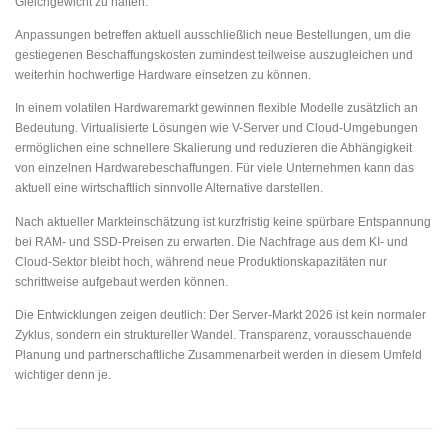
Gleichgewicht zu halten.
Anpassungen betreffen aktuell ausschließlich neue Bestellungen, um die
gestiegenen Beschaffungskosten zumindest teilweise auszugleichen und
weiterhin hochwertige Hardware einsetzen zu können.
In einem volatilen Hardwaremarkt gewinnen flexible Modelle zusätzlich an
Bedeutung. Virtualisierte Lösungen wie V-Server und Cloud-Umgebungen
ermöglichen eine schnellere Skalierung und reduzieren die Abhängigkeit
von einzelnen Hardwarebeschaffungen. Für viele Unternehmen kann das
aktuell eine wirtschaftlich sinnvolle Alternative darstellen.
Nach aktueller Markteinschätzung ist kurzfristig keine spürbare Entspannung
bei RAM- und SSD-Preisen zu erwarten. Die Nachfrage aus dem KI- und
Cloud-Sektor bleibt hoch, während neue Produktionskapazitäten nur
schrittweise aufgebaut werden können.
Die Entwicklungen zeigen deutlich: Der Server-Markt 2026 ist kein normaler
Zyklus, sondern ein struktureller Wandel. Transparenz, vorausschauende
Planung und partnerschaftliche Zusammenarbeit werden in diesem Umfeld
wichtiger denn je.