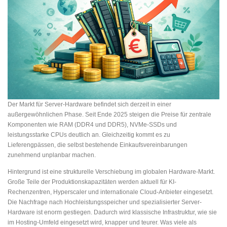
Der Markt für Server-Hardware befindet sich derzeit in einer
außergewöhnlichen Phase. Seit Ende 2025 steigen die Preise für zentrale
Komponenten wie RAM (DDR4 und DDR5), NVMe-SSDs und
leistungsstarke CPUs deutlich an. Gleichzeitig kommt es zu
Lieferengpässen, die selbst bestehende Einkaufsvereinbarungen
zunehmend unplanbar machen.
Hintergrund ist eine strukturelle Verschiebung im globalen Hardware-Markt.
Große Teile der Produktionskapazitäten werden aktuell für KI-
Rechenzentren, Hyperscaler und internationale Cloud-Anbieter eingesetzt.
Die Nachfrage nach Hochleistungsspeicher und spezialisierter Server-
Hardware ist enorm gestiegen. Dadurch wird klassische Infrastruktur, wie sie
im Hosting-Umfeld eingesetzt wird, knapper und teurer. Was viele als