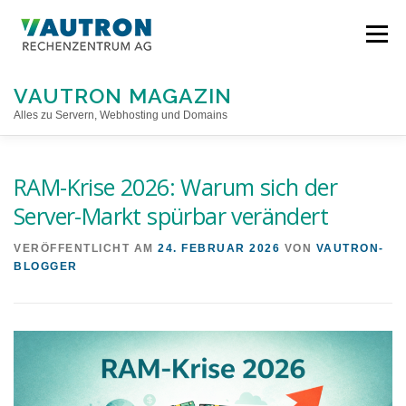
Direkt
zum
Menü
Inhalt
VAUTRON MAGAZIN
Alles zu Servern, Webhosting und Domains
STARTSEITE
RAM-Krise 2026: Warum sich der
Server-Markt spürbar verändert
VERÖFFENTLICHT AM
24. FEBRUAR 2026
VON
VAUTRON-
BLOGGER