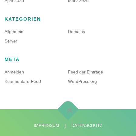
April 2020
März 2020
KATEGORIEN
Allgemein
Domains
Server
META
Anmelden
Feed der Einträge
Kommentare-Feed
WordPress.org
IMPRESSUM
|
DATENSCHUTZ