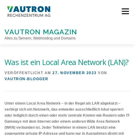
Direkt
zum
Menü
Inhalt
VAUTRON MAGAZIN
Alles zu Servern, Webhosting und Domains
STARTSEITE
Was ist ein Local Area Network (LAN)?
VERÖFFENTLICHT AM
27. NOVEMBER 2023
VON
VAUTRON-BLOGGER
Unter einem Local Area Network – in der Regel als LAN abgekürzt –
verbirgt sich ein Netzwerk, das entweder ausschließlich lokal operiert
oder lediglich durch einen oder mehr zentrale Knoten wie Routern oder IT-
Gateways mit dem Internet oder einem anderen Wide Area Network
(WAN) verbunden ist. Jeder Teilnehmer in einem LAN besitzt eine
sogenannte private IP-Adresse und kann nur in Ausnahmen direkt mit