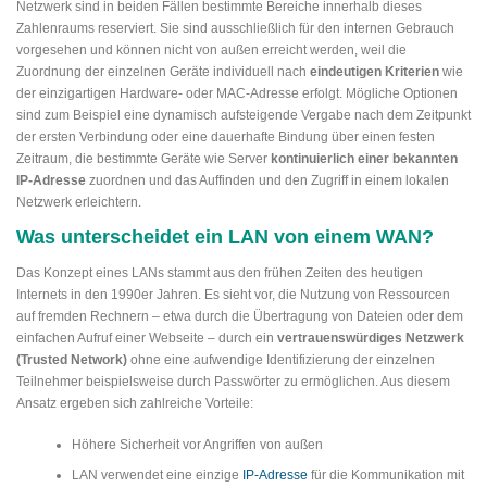
Netzwerk sind in beiden Fällen bestimmte Bereiche innerhalb dieses
Zahlenraums reserviert. Sie sind ausschließlich für den internen Gebrauch
vorgesehen und können nicht von außen erreicht werden, weil die
Zuordnung der einzelnen Geräte individuell nach
eindeutigen Kriterien
wie
der einzigartigen Hardware- oder MAC-Adresse erfolgt. Mögliche Optionen
sind zum Beispiel eine dynamisch aufsteigende Vergabe nach dem Zeitpunkt
der ersten Verbindung oder eine dauerhafte Bindung über einen festen
Zeitraum, die bestimmte Geräte wie Server
kontinuierlich einer bekannten
IP-Adresse
zuordnen und das Auffinden und den Zugriff in einem lokalen
Netzwerk erleichtern.
Was unterscheidet ein LAN von einem WAN?
Das Konzept eines LANs stammt aus den frühen Zeiten des heutigen
Internets in den 1990er Jahren. Es sieht vor, die Nutzung von Ressourcen
auf fremden Rechnern – etwa durch die Übertragung von Dateien oder dem
einfachen Aufruf einer Webseite – durch ein
vertrauenswürdiges Netzwerk
(Trusted Network)
ohne eine aufwendige Identifizierung der einzelnen
Teilnehmer beispielsweise durch Passwörter zu ermöglichen. Aus diesem
Ansatz ergeben sich zahlreiche Vorteile:
Höhere Sicherheit vor Angriffen von außen
LAN verwendet eine einzige
IP-Adresse
für die Kommunikation mit