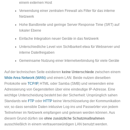
einem externen Host
Verwendung einer zentralen Firewall als Filter für das interne
Netzwerk
Hohe Bandbreite und geringe Server Response Time (SRT) auf
lokaler Ebene
Einfache Integration neuer Geräte in das Netzwerk
Unterschiedliche Level von Sichtbarkeit etwa für Webserver und
interne Dateifreigaben
Gemeinsame Nutzung einer Internetverbindung für viele Geräte
Auf der technischen Seite existieren
keine Unterschiede
zwischen einem
Wide Area Network (WAN)
und einem LAN: Beide nutzen dieselben
Protokolle wie
TCP
/
IP
, HTML oder Samba (SMB) und verwenden eine
Adressierung von Gegenstellen über eine eindeutige IP-Adresse. Eine
wichtige Unterscheidung besteht bei der Sicherheit: Ursprünglich sahen
Standards wie
FTP
oder
HTTP
keine Verschlüsselung der Kommunikation
vor, so dass sensible Daten inklusive Log-ins und Passwörter von jedem
Teilnehmer im Netzwerk empfangen und gelesen werden können. Aus
diesem Grund dürfen sie
ohne zusätzliche Schutzmaßnahmen
ausschließlich in einem vertrauenswürdigen LAN benutzt werden.