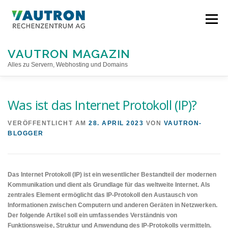
Direkt
zum
Menü
Inhalt
VAUTRON MAGAZIN
Alles zu Servern, Webhosting und Domains
STARTSEITE
Was ist das Internet Protokoll (IP)?
VERÖFFENTLICHT AM
28. APRIL 2023
VON
VAUTRON-
BLOGGER
Das Internet Protokoll (IP) ist ein wesentlicher Bestandteil der modernen
Kommunikation und dient als Grundlage für das weltweite Internet. Als
zentrales Element ermöglicht das IP-Protokoll den Austausch von
Informationen zwischen Computern und anderen Geräten in Netzwerken.
Der folgende Artikel soll ein umfassendes Verständnis von
Funktionsweise, Struktur und Anwendung des IP-Protokolls vermitteln.