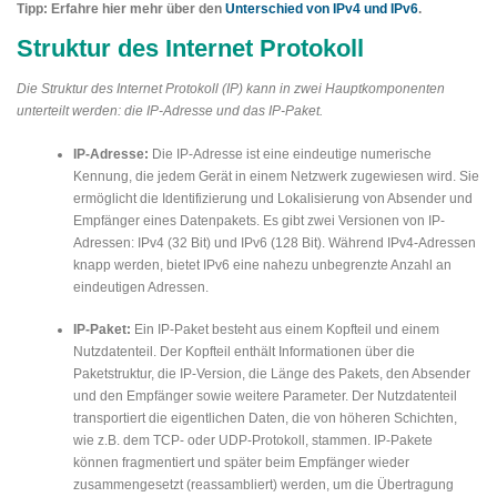
Tipp: Erfahre hier mehr über den
Unterschied von IPv4 und IPv6
.
Struktur des Internet Protokoll
Die Struktur des Internet Protokoll (IP) kann in zwei Hauptkomponenten
unterteilt werden: die IP-Adresse und das IP-Paket.
IP-Adresse:
Die IP-Adresse ist eine eindeutige numerische
Kennung, die jedem Gerät in einem Netzwerk zugewiesen wird. Sie
ermöglicht die Identifizierung und Lokalisierung von Absender und
Empfänger eines Datenpakets. Es gibt zwei Versionen von IP-
Adressen: IPv4 (32 Bit) und IPv6 (128 Bit). Während IPv4-Adressen
knapp werden, bietet IPv6 eine nahezu unbegrenzte Anzahl an
eindeutigen Adressen.
IP-Paket:
Ein IP-Paket besteht aus einem Kopfteil und einem
Nutzdatenteil. Der Kopfteil enthält Informationen über die
Paketstruktur, die IP-Version, die Länge des Pakets, den Absender
und den Empfänger sowie weitere Parameter. Der Nutzdatenteil
transportiert die eigentlichen Daten, die von höheren Schichten,
wie z.B. dem TCP- oder UDP-Protokoll, stammen. IP-Pakete
können fragmentiert und später beim Empfänger wieder
zusammengesetzt (reassambliert) werden, um die Übertragung