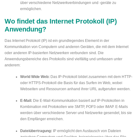
über verschiedene Netzwerkverbindungen und -geräte zu
ermöglichen.
Wo findet das Internet Protokoll (IP)
Anwendung?
Das Internet Protokoll (IP) ist ein grundlegendes Element in der
Kommunikation von Computern und anderen Geräten, die mit dem Internet
oder anderen IP-basierten Netzwerken verbunden sind. Die
Anwendungsbereiche des Protokolls sind vielfältig und umfassen unter
anderem:
World Wide Web:
Das IP-Protokoll bildet zusammen mit dem HTTP-
oder HTTPS-Protokoll die Basis für das Surfen im Web, wobei
Webseiten und Ressourcen anhand ihrer URL aufgerufen werden.
E-Mail:
Die E-Mail-Kommunikation basiert auf IP-Protokollen in
Kombination mit Protokollen wie SMTP, POP3 oder IMAP. E-Mails
werden über verschiedene Server und Netzwerke gesendet, bis sie
den Empfänger erreichen.
Dateiübertragung:
IP ermöglicht den Austausch von Dateien
zwischen Computern und Geräten, beispielsweise über das File