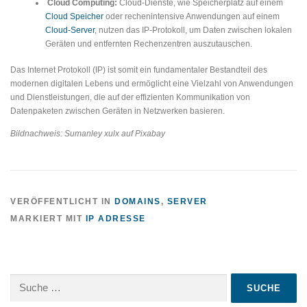
Cloud Computing:
Cloud-Dienste, wie Speicherplatz auf einem
Cloud Speicher
oder rechenintensive Anwendungen auf einem
Cloud-Server
, nutzen das IP-Protokoll, um Daten zwischen lokalen
Geräten und entfernten Rechenzentren auszutauschen.
Das Internet Protokoll (IP) ist somit ein fundamentaler Bestandteil des
modernen digitalen Lebens und ermöglicht eine Vielzahl von Anwendungen
und Dienstleistungen, die auf der effizienten Kommunikation von
Datenpaketen zwischen Geräten in Netzwerken basieren.
Bildnachweis: Sumanley xulx auf Pixabay
VERÖFFENTLICHT IN
DOMAINS
,
SERVER
MARKIERT MIT
IP ADRESSE
Suche
nach: