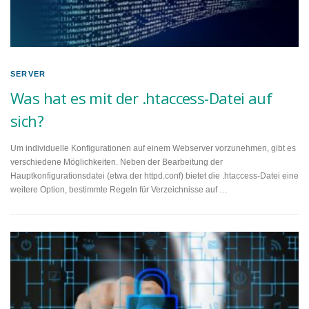
SERVER
Was hat es mit der .htaccess-Datei auf
sich?
Um individuelle Konfigurationen auf einem Webserver vorzunehmen, gibt es
verschiedene Möglichkeiten. Neben der Bearbeitung der
Hauptkonfigurationsdatei (etwa der httpd.conf) bietet die .htaccess-Datei eine
weitere Option, bestimmte Regeln für Verzeichnisse auf …