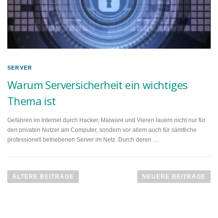
SERVER
Warum Serversicherheit ein wichtiges
Thema ist
Gefahren im Internet durch Hacker, Malware und Vieren lauern nicht nur für
den privaten Nutzer am Computer, sondern vor allem auch für sämtliche
professionell betriebenen Server im Netz. Durch deren …
B
e
ÄLTERE BEITRÄGE
NEUERE BEITRÄGE
i
t
r