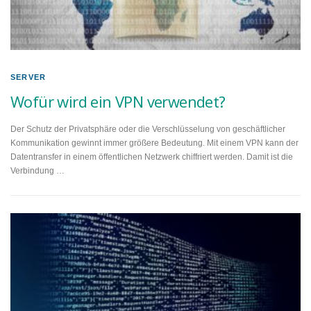
SERVER
Wofür wird ein VPN verwendet?
Der Schutz der Privatsphäre oder die Verschlüsselung von geschäftlicher
Kommunikation gewinnt immer größere Bedeutung. Mit einem VPN kann der
Datentransfer in einem öffentlichen Netzwerk chiffriert werden. Damit ist die
Verbindung …