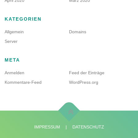
April 2020
März 2020
KATEGORIEN
Allgemein
Domains
Server
META
Anmelden
Feed der Einträge
Kommentare-Feed
WordPress.org
IMPRESSUM
|
DATENSCHUTZ