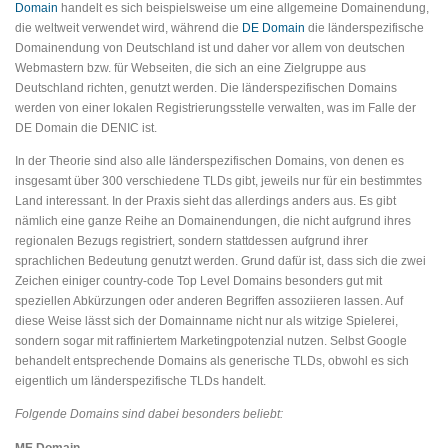
Domain
handelt es sich beispielsweise um eine allgemeine Domainendung,
die weltweit verwendet wird, während die
DE Domain
die länderspezifische
Domainendung von Deutschland ist und daher vor allem von deutschen
Webmastern bzw. für Webseiten, die sich an eine Zielgruppe aus
Deutschland richten, genutzt werden. Die länderspezifischen Domains
werden von einer lokalen Registrierungsstelle verwalten, was im Falle der
DE Domain die DENIC ist.
In der Theorie sind also alle länderspezifischen Domains, von denen es
insgesamt über 300 verschiedene TLDs gibt, jeweils nur für ein bestimmtes
Land interessant. In der Praxis sieht das allerdings anders aus. Es gibt
nämlich eine ganze Reihe an Domainendungen, die nicht aufgrund ihres
regionalen Bezugs registriert, sondern stattdessen aufgrund ihrer
sprachlichen Bedeutung genutzt werden. Grund dafür ist, dass sich die zwei
Zeichen einiger country-code Top Level Domains besonders gut mit
speziellen Abkürzungen oder anderen Begriffen assoziieren lassen. Auf
diese Weise lässt sich der Domainname nicht nur als witzige Spielerei,
sondern sogar mit raffiniertem Marketingpotenzial nutzen. Selbst Google
behandelt entsprechende Domains als generische TLDs, obwohl es sich
eigentlich um länderspezifische TLDs handelt.
Folgende Domains sind dabei besonders beliebt:
ME Domain