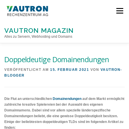
Direkt
zum
Menü
Inhalt
VAUTRON MAGAZIN
Alles zu Servern, Webhosting und Domains
STARTSEITE
Doppeldeutige Domainendungen
VERÖFFENTLICHT AM
15. FEBRUAR 2021
VON
VAUTRON-
BLOGGER
Die Flut an unterschiedlichen
Domainendungen
auf dem Markt ermöglicht
zahlreiche kreative Spielereien bei der Auswahl des eigenen
Domainnamens. Dabei sind vor allem spezielle länderspezifische
Domainendungen beliebt, die eine gewisse Doppeldeutigkeit besitzen.
Einige der beliebtesten doppeldeutigen TLDs sind im folgenden Artikel zu
finden: