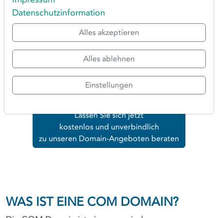
Domainverwaltung und einem einfachen und
Datenschutzinformation
schnellen Registrierungsprozess.
Alles akzeptieren
Allgemeine Informationen zur
Domainregistrierung
Alles ablehnen
Einstellungen
Lassen Sie sich jetzt
kostenlos und unverbindlich
zu unseren Domain-Angeboten beraten
WAS IST EINE COM DOMAIN?