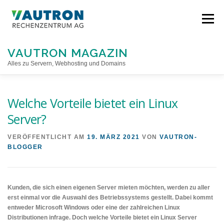
Direkt
zum
Menü
Inhalt
VAUTRON MAGAZIN
Alles zu Servern, Webhosting und Domains
STARTSEITE
Welche Vorteile bietet ein Linux
Server?
VERÖFFENTLICHT AM
19. MÄRZ 2021
VON
VAUTRON-
BLOGGER
Kunden, die sich einen eigenen Server mieten möchten, werden zu aller
erst einmal vor die Auswahl des Betriebssystems gestellt. Dabei kommt
entweder Microsoft Windows oder eine der zahlreichen Linux
Distributionen infrage. Doch welche Vorteile bietet ein Linux Server