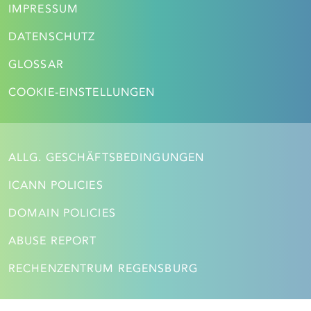
IMPRESSUM
DATENSCHUTZ
GLOSSAR
COOKIE-EINSTELLUNGEN
ALLG. GESCHÄFTSBEDINGUNGEN
ICANN POLICIES
DOMAIN POLICIES
ABUSE REPORT
RECHENZENTRUM REGENSBURG