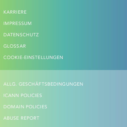
KARRIERE
IMPRESSUM
DATENSCHUTZ
GLOSSAR
COOKIE-EINSTELLUNGEN
ALLG. GESCHÄFTSBEDINGUNGEN
ICANN POLICIES
DOMAIN POLICIES
ABUSE REPORT