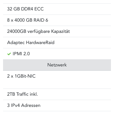
32 GB DDR4 ECC
8 x 4000 GB RAID 6
24000GB verfügbare Kapazität
Adaptec HardwareRaid
IPMI 2.0
Netzwerk
2 x 1GBit-NIC
2TB Traffic inkl.
3 IPv4 Adressen