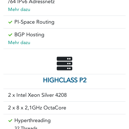
/64 IPv6 Adressnetz
Mehr dazu
PI-Space Routing
BGP Hosting
Mehr dazu
HIGHCLASS P2
2 x Intel Xeon Silver 4208
2 x 8 x 2,1GHz OctaCore
Hyperthreading
32 Threads