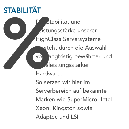
STABILITÄT
Die Stabilität und
Leistungsstärke unserer
HighClass Serversysteme
entsteht durch die Auswahl
von langfristig bewährter und
preisleistungsstarker
Hardware.
So setzen wir hier im
Serverbereich auf bekannte
Marken wie SuperMicro, Intel
Xeon, Kingston sowie
Adaptec und LSI.