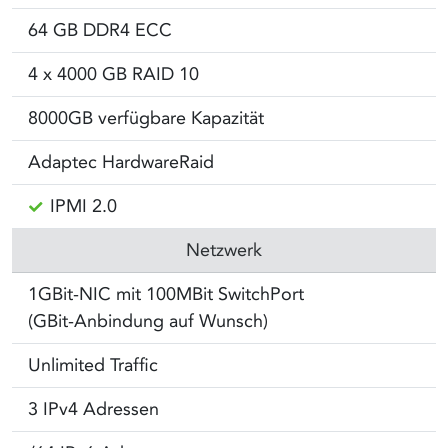
64 GB DDR4 ECC
4 x 4000 GB RAID 10
8000GB verfügbare Kapazität
Adaptec HardwareRaid
IPMI 2.0
Netzwerk
1GBit-NIC mit 100MBit SwitchPort
(GBit-Anbindung auf Wunsch)
Unlimited Traffic
3 IPv4 Adressen