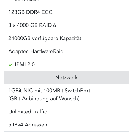
128GB DDR4 ECC
8 x 4000 GB RAID 6
24000GB verfügbare Kapazität
Adaptec HardwareRaid
IPMI 2.0
Netzwerk
1GBit-NIC mit 100MBit SwitchPort
(GBit-Anbindung auf Wunsch)
Unlimited Traffic
5 IPv4 Adressen