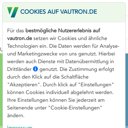
COOKIES AUF VAUTRON.DE
Für das
bestmögliche Nutzererlebnis auf
vautron.de
setzen wir Cookies und ähnliche
Technologien ein. Die Daten werden für Analyse-
Under Construction
und Marketingzwecke von uns genutzt. Hierbei
werden auch Dienste mit Datenübermittlung in
KARRIERE
Drittländer
genutzt. Die Zustimmung erfolgt
durch den Klick auf die Schaltfläche
IMPRESSUM
"Akzeptieren". Durch klick auf "Einstellungen"
DATENSCHUTZ
können Cookies individuell abgelehnt werden.
Ihre Einstellungen können Sie jederzeit am
GLOSSAR
Seitenende unter "Cookie-Einstellungen"
COOKIE-EINSTELLUNGEN
ändern.
Impressum