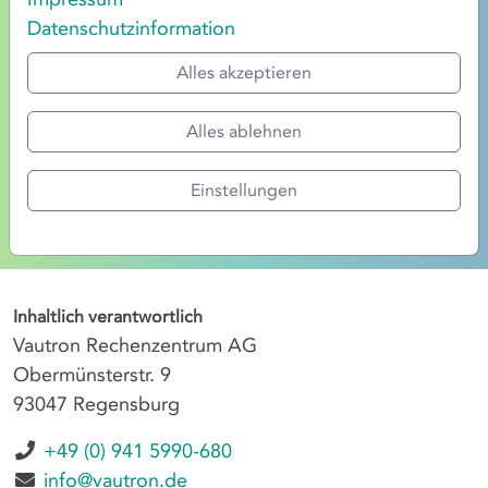
Datenschutzinformation
ALLG. GESCHÄFTSBEDINGUNGEN
Alles akzeptieren
ICANN POLICIES
Alles ablehnen
DOMAIN POLICIES
ABUSE REPORT
Einstellungen
RECHENZENTRUM REGENSBURG
Inhaltlich verantwortlich
Vautron Rechenzentrum AG
Obermünsterstr. 9
93047 Regensburg
+49 (0) 941 5990-680
info@vautron.de