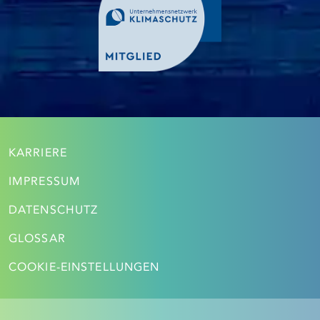
KARRIERE
IMPRESSUM
DATENSCHUTZ
GLOSSAR
COOKIE-EINSTELLUNGEN