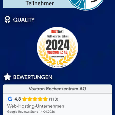
QUALITY
BEWERTUNGEN
Vautron Rechenzentrum AG
4,8
(110)
Web-Hosting-Unternehmen
Google Reviews Stand 14.04.2026