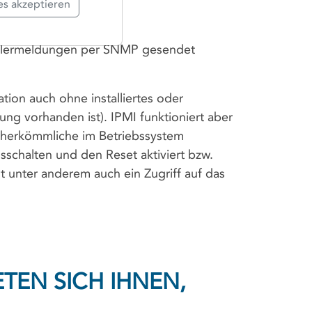
es akzeptieren
ehlermeldungen per SNMP gesendet
ion auch ohne installiertes oder
g vorhanden ist). IPMI funktioniert aber
e herkömmliche im Betriebssystem
sschalten und den Reset aktiviert bzw.
 unter anderem auch ein Zugriff auf das
EN SICH IHNEN,