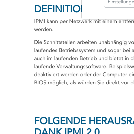
Einstellung
DEFINITION
IPMI kann per Netzwerk mit einem entf
werden.
Die Schnittstellen arbeiten unabhängig v
laufendes Betriebssystem und sogar bei 
auch im laufenden Betrieb und bietet in 
laufende Verwaltungssoftware. Beispielswe
deaktiviert werden oder der Computer ein
BIOS möglich, als würden Sie direkt vor 
FOLGENDE HERAUSRA
DANK IPMI 2.0