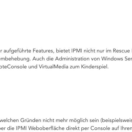
 aufgeführte Features, bietet IPMI nicht nur im Rescue 
blembehebung. Auch die Administration von Windows Se
oteConsole und VirtualMedia zum Kinderspiel.
dwelchen Gründen nicht mehr möglich sein (beispielswei
über die IPMI Weboberfläche direkt per Console auf Ihre