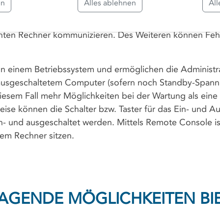
en
Alles ablehnen
All
ernten Rechner kommunizieren. Des Weiteren können F
on einem Betriebssystem und ermöglichen die Administrat
ausgeschaltetem Computer (sofern noch Standby-Spannun
diesem Fall mehr Möglichkeiten bei der Wartung als ein
ise können die Schalter bzw. Taster für das Ein- und Au
- und ausgeschaltet werden. Mittels Remote Console ist
dem Rechner sitzen.
GENDE MÖGLICHKEITEN BIET