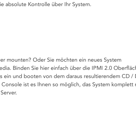
ie absolute Kontrolle über Ihr System.
ver mounten? Oder Sie möchten ein neues System
Media. Binden Sie hier einfach über die IPMI 2.0 Oberflä
us ein und booten von dem daraus resultierendem CD /
 Console ist es Ihnen so möglich, das System komplett
 Server.