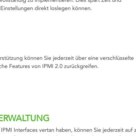
vollständig zu implementieren. Dies spart Zeit und
Einstellungen direkt loslegen können.
rstützung können Sie jederzeit über eine verschlüsselte
he Features von IPMI 2.0 zurückgreifen.
VERWALTUNG
s IPMI Interfaces vertan haben, können Sie jederzeit auf 