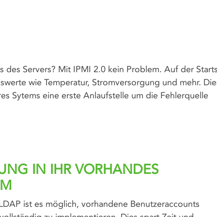
 des Servers? Mit IPMI 2.0 kein Problem. Auf der Starts
tuswerte wie Temperatur, Stromversorgung und mehr. Dies
hres Sytems eine erste Anlaufstelle um die Fehlerquelle
UNG IN IHR VORHANDES
EM
 LDAP ist es möglich, vorhandene Benutzeraccounts