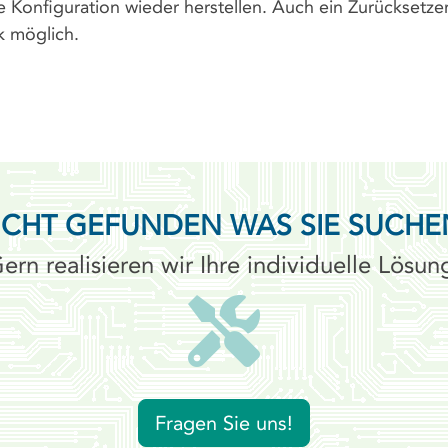
e Konfiguration wieder herstellen. Auch ein Zurücksetze
k möglich.
ICHT GEFUNDEN WAS SIE SUCHE
ern realisieren wir Ihre individuelle Lösun
Fragen Sie uns!