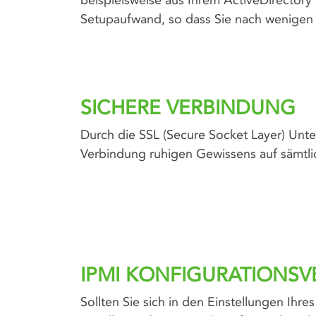
beispielsweise aus Ihrem ActiveDirectory 
Setupaufwand, so dass Sie nach wenigen 
SICHERE VERBINDUNG
Durch die SSL (Secure Socket Layer) Unte
Verbindung ruhigen Gewissens auf sämtlic
IPMI KONFIGURATIONS
Sollten Sie sich in den Einstellungen Ihre