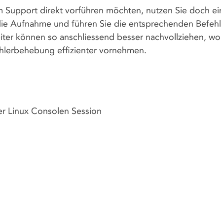
em Support direkt vorführen möchten, nutzen Sie doch ei
h die Aufnahme und führen Sie die entsprechenden Befehl
iter können so anschliessend besser nachvollziehen, wo
Fehlerbehebung effizienter vornehmen.
er Linux Consolen Session