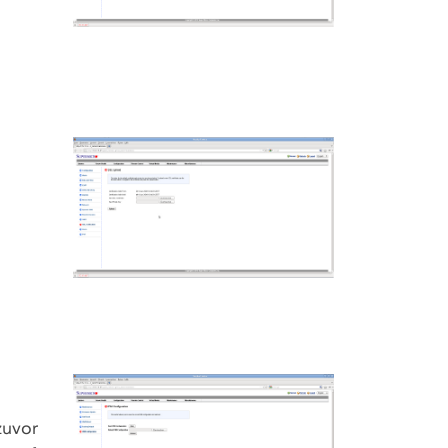
zuvor