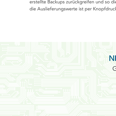
erstellte Backups zurückgreifen und so di
die Auslieferungswerte ist per Knopfdruc
N
G